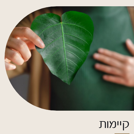
מי
אנחנו
קיימות