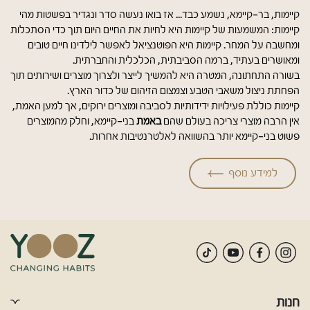
קיימות, בר-קיימא, נשמע כבד... אז בואו נעשה סדר ונגדיר בפשטות מהי
קיימות: המשמעות של קיימות היא לחיות את החיים היום תוך כדי הסתכלות
ומחשבה על המחר. קיימות היא הפוטנציאל לאפשר לילדינו חיים טובים
ומאושרים בעתיד, ברמה הסביבתית, הכלכלית והחברתית.
בשורה התחתונה, המטרה היא להמשיך לייצר ולצרוך מוצרים ושירותים תוך
הפחתת ניצול משאבי הטבע וצמצום הזיהום של כדור הארץ.
קיימות כוללת פעילויות ידידותיות לסביבה ומוצרים ירוקים, אך למען האמת,
באמת
אין הרבה מוצרי צריכה בעולם שהם
בני-קיימא, וחלק מהמוצרים
פשוט בני-קיימא יותר בהשוואה לאלטרנטיבות אחרות.
למידע נוסף
קרא
עוד
על
קיימות
חנות