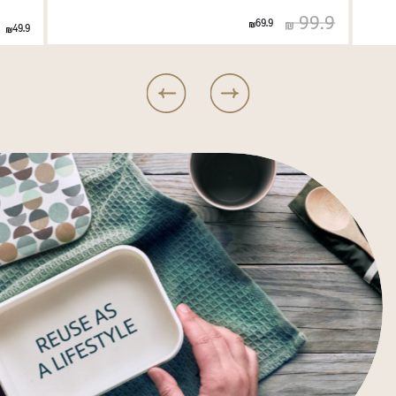
99.9
69.9
49.9