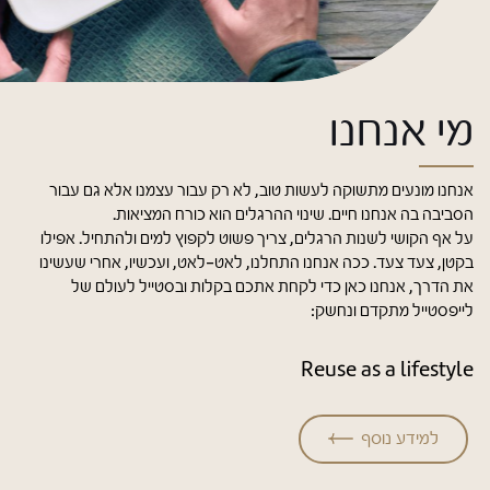
מי אנחנו
אנחנו מונעים מתשוקה לעשות טוב, לא רק עבור עצמנו אלא גם עבור
הסביבה בה אנחנו חיים. שינוי ההרגלים הוא כורח המציאות.
על אף הקושי לשנות הרגלים, צריך פשוט לקפוץ למים ולהתחיל. אפילו
בקטן, צעד צעד. ככה אנחנו התחלנו, לאט-לאט, ועכשיו, אחרי שעשינו
את הדרך, אנחנו כאן כדי לקחת אתכם בקלות ובסטייל לעולם של
לייפסטייל מתקדם ונחשק:
Reuse as a lifestyle
למידע נוסף
קרא
עוד
על