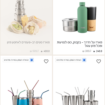
מארז על הדרך - בקבוק, כוס לנסיעות
מארז סטים רב-פעמיים לאחסון מזון
ומכל מזון עגול
509.7
309.7
400.0
240.0