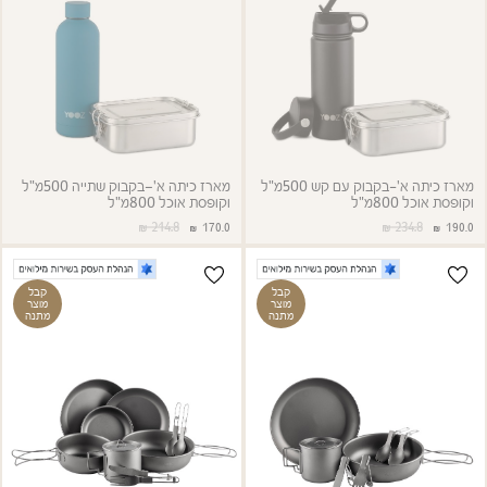
מארז כיתה א'-בקבוק עם קש 500מ"ל
מארז כיתה א'–בקבוק שתייה 500מ"ל
וקופסת אוכל 800מ"ל
וקופסת אוכל 800מ"ל
234.8
214.8
190.0
170.0
קבל
קבל
מוצר
מוצר
מתנה
מתנה