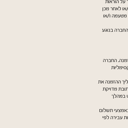
 על הוראות
או לאחר מכן
 מטעמה ו/או
החברה בנוגע
זמנה. החברה
סימליות
ליך ההזמנה את
תובת מדויקת
ש במהלך
באמצעי תשלום
ת עבירה לפי