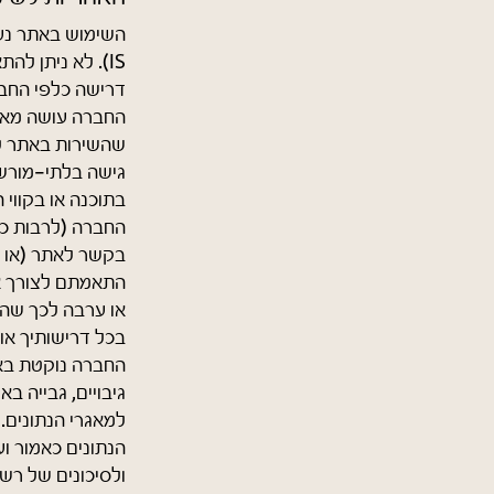
IS). לא ניתן ל
דרישה כלפי החברה
החברה עושה מאמץ
שהשירות באתר לא 
גישה בלתי-מורשי
בתוכנה או בקווי
החברה (לרבות כל
בקשר לאתר (או כ
התאמתם לצורך או
או ערבה לכך שהש
בכל דרישותיך או
החברה נוקטת בא
למאגרי הנתונים.
הנתונים כאמור ו
ולסיכונים של רש