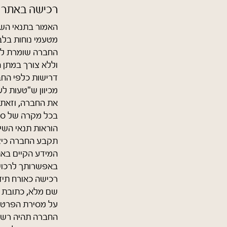
רכישה באתר
האמור בתנאי השימ
מטעמי נוחות בלב
החברה שומרת לע
וללא צורך במתן ה
דרישות כלפי החב
מכיוון ש"טעות לע
את החברה, וזאת 
בכל מקרה של סתי
הוראות תנאי השימ
תקבע החברה כיצד
המידע הקיים באתר
באפשרותך לרכוש
רכישה כאורח תיד
שם מלא, כתובת מ
על מסירת הפרטים
החברה תהיה רשא