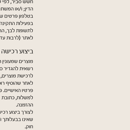
חשש סביר, לפי ש
הדין; ו/או המש
בטלפון פרטים שג
בפעילות התקינה 
לתשומת לבך, הר
לאתר (לרבות עדכ
ביצוע רכישה 
מוצרים שמעונין 
רשאית להגדיר סכ
לרכישת מוצרים, 
לאחר שהוסיף רוכ
פרטיו האישיים. 
למשלוח, כתובת ד
ההזמנה.
לצורך ביצוע רכ
שאינו בבעלותך ו
חוק.