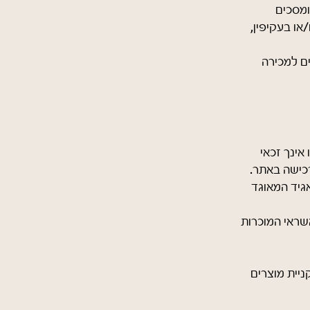
ומסכים
/או בעקיפין,
ם למכירה
פעולות משפטיות. במידה והנך קטין (מתחת לגיל 18) או אינך זכאי
רכישה באתר.
גיד המאוגד
שראי המוכרות
ניית מוצרים