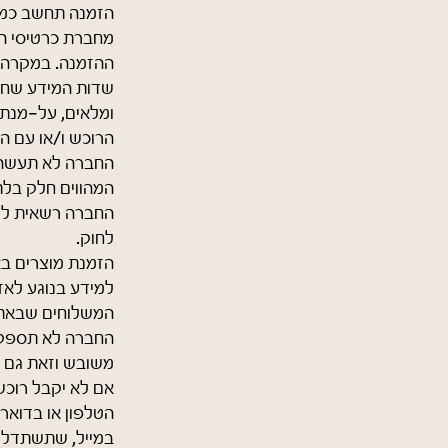
הזמנה תחשב כמוש
מחברת כרטיסי הא
ההזמנה. במקרה 
שדות המידע שחוב
ומלאים, על-מנת
הרוכש ו/או עם ה
החברה לא תעשה 
המהווים חלק בלת
החברה רשאית לקב
לחוק.
הזמנת מוצרים בא
למידע בנוגע לאזו
המשלוחים שבאת
החברה לא תספק 
משובש וזאת גם 
אם לא יקבל רוכש
הטלפון או בדואר
במייל, שתשתדל כ