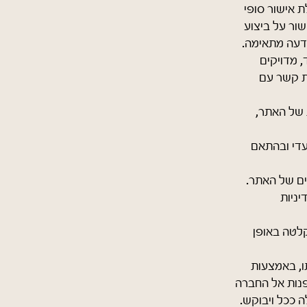
 אישור סופי
ור על ביצוע
דעה מתאימה.
 מדויקים
ת קשר עם
 של האתר,
עדי ובהתאם
ים של האתר.
יניות
לטה באופן
ו, באמצעות
פנות אל החברה
 ככל ויבוקש.