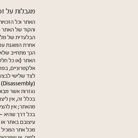
מגבלות על זכ
האתר וכל הזכויות
והקוד של האתר ה
הבלעדית של מלוא 
אחרת המוגנת עפ"
הנך מתחייב שלא 
האתר (או כל חלק
אלקטרוניים, בפר
(y
נגזרות אשר מבו
בכלל זה, אין לי
בכל דרך שהיא – 
עיצובם באתר או 
מכל אתר המכיל ת
לחוק, או שפרסומ