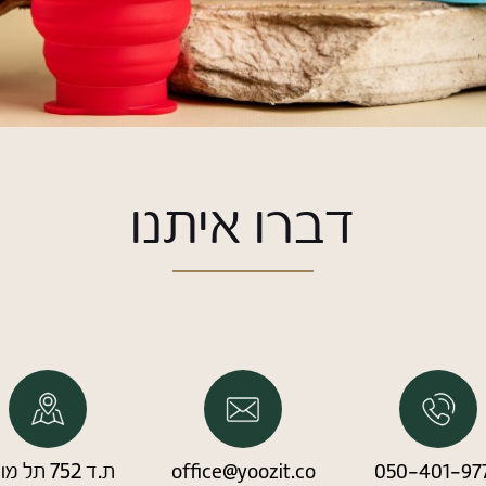
דברו איתנו
ת.ד 752 תל מונד
office@yoozit.co
050-401-97