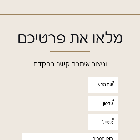
מלאו את פרטיכם
וניצור איתכם קשר בהקדם
אנא
מלאו
את
טופס
-
מלאו
את
פרטיכם