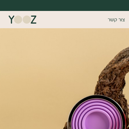
צור קשר
דש/אורח
 ומהירה במיוחד. המשיכו למילוי
ונות של משתמש רשום כבר עכשיו.
רשמה