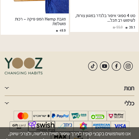
סט 4 ספוגי איפור בלנדר במגוון צורות,
מגבת Hemp המפ פיקה – רכות
לשימוש רב תכל...
מושלמת
55.9
39.1
49.9
חנות
כללי
אנו משתמשים בקבצי קוקיז לצורך שיפור חוויית הגלישה, ולצרכי שיווק,