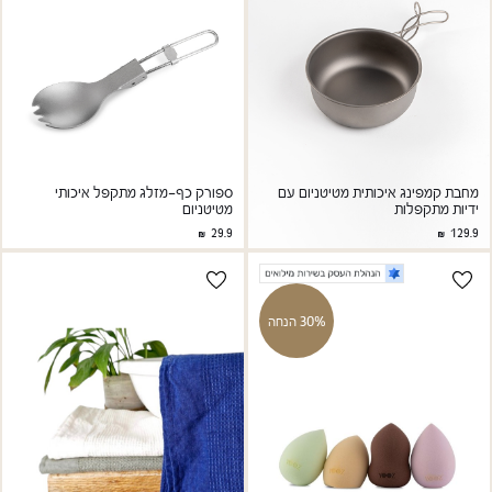
ספורק כף-מזלג מתקפל איכותי
מחבת קמפינג איכותית מטיטניום עם
מטיטניום
ידיות מתקפלות
29.9
129.9
30% הנחה