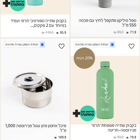
ספל סיליקון מתקפל לחיץ עם מכסה
בקבוק שתייה ספורטיבי תרמי ועמיד
550 מ"ל
במיוחד עם 2 פקקים,...
89.9
119.9
71.9
95.9
20% הנחה
בקבוק שתייה משפחתי תרמי
מיכל אחסון מזון עגול מנירוסטה 1,000
מנירוסטה-חריטה
מ"ל
99.9
109.9
79.9