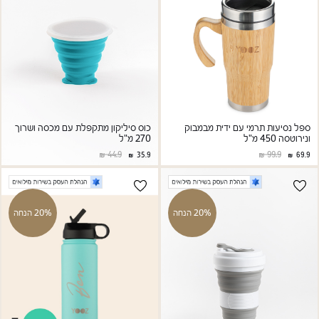
ספל נסיעות תרמי עם ידית מבמבוק
כוס סיליקון מתקפלת עם מכסה ושרוך
ונירוטסה 450 מ"ל
270 מ"ל
44.9
99.9
35.9
69.9
20% הנחה
20% הנחה