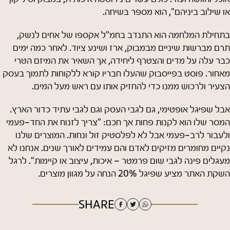
או שילוב ביניהם", הוא מספר בשיחה.
בתחילת המלחמה הוא התנדב בחמ"ל אקספו של אחים לנשק,
תרם מברשות שיניים מבמבוק, ארז ושינע ציוד. לאחר כמה ימים
כבר עלה על מדים והצטרף ליחידה, אך השאיר את המיזם הטרי
מאחור. פוסט בפייסבוק שהעלו חבריו קורא ללקוחות לתמוך בעסק
הצעיר ולרכוש ממנו כדי להחזיק אותו עם ראש מעל המים.
אבל שפיגל אופטימי, גם לגבי העסק וגם לגבי עתיד כדור הארץ.
המסר שלו הוא לקנות פחות אך חכם: "צריך לזנוח את החד-פעמי
ולעבור לרב-פעמי אבל לא לפלסטיק זול ונחות. המוצרים שלנו
נקיים מחומרים מזיקים לאדם והם עמידים לאורך שנים. אנחנו לא
מעגלים פינה לגבי שום פרמטר – איכות, עיצוב או קיימות". לרגל
השקת האתר מציע שפיגל 20% הנחה על מגוון מוצרים.
SHARE