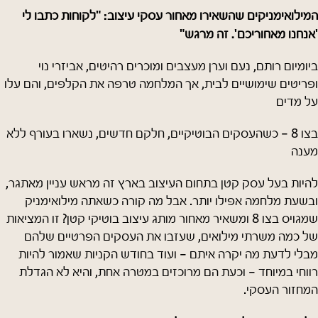
המילואימניקים שהשאירו מאחור עסקי עיצוב: "לקוחות כתבו לי
'אנחנו מאחוריכם'. זה מרגש"
ביומיום רותם, נעם וערן מעצבים ומוכרים רהיטים, אביזרי נוי
ופריטים שימושיים לבית, אך המלחמה טרפה את הקלפים, והם עלו
על מדים
בצו 8 - כשהעסקים הבוטיקיים, חלקם חדשים, נשארו בעורף ללא
מענה
להיות בעל עסק קטן בתחום העיצוב בארץ זה מראש עניין מאתגר,
ובשעת מלחמה אפילו יותר. אבל מה קורה כשאתה מילואימניק
שמגויס בצו 8 ומשאיר מאחור מותג עיצוב בוטיקי קטן? זו המציאות
של כמה משרתי מילואים, שעזבו את העסקים הפרטיים שלהם
מבלי לדעת מה יקרה איתם - ועוד בחודש הקניות שאמור להיות
רווחי במיוחד - וכעת הם מרוכזים במטרה אחת, והיא לא הגדלת
המחזור העסקי.