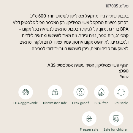
מק"ט:
107005
בקבוק שתייה נייד מתקפל מסיליקון לשימוש חוזר 600 מ"ל.
בקבוק נסיעות מתקפל עשוי מסיליקון. רק המכסה מכיל פלסטיק ללא
BPA בדרגת מזון. קל לניקוי. הבקבוק מתאים לנשיאה בכל מקום -
קמפינג, בית ספר, גנים וכיו"ב. נוח מאוד לשימוש ומתאים לילדים
ולמבוגרים. לא תופס מקום אחסון, עמיד מאוד לחום ולקור, מתאים
למשקאות קרים וחמים, ניתן לשימוש חוזר וידידותי לסביבה
הגוף עשוי מסיליקון, הפיה עשויה מפלסטיק ABS
ספק:
Yooz
FDA approvable
Dishwasher safe
Leak proof
BPA-free
Reusable
Freezer safe
Safe for children