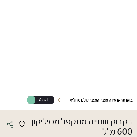
בואו תראו איזה מוצר המוצר שלנו מחליף
Yooz it
בקבוק שתייה מתקפל מסיליקון
600 מ"ל