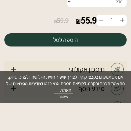
55.9
הוסף
החסר
59.9
מוצר
מוצר
הוספה לסל
חיסכון אקולוגי
אנו משתמשים בקבצי קוקיז לצורך שיפור חוויית הגלישה, ולצרכי שיווק,
למדיניות הפרטיות
התאמת תכנים ובקרה. לקריאת נוספת אנא כנסו
של
מידע נוסף
האתר.
אישור
מידות וגדלים
הוראות שימוש