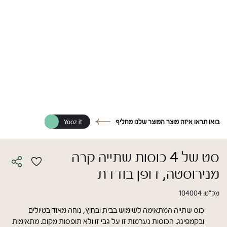
בואו תראו איזה מוצר המוצר שלנו מחליף
Yooz it
סט של 4 כוסות שתייה קרה
מנירוסטה, דופן בודדת
מק"ט:
104004
כוס שתייה המתאימה לשימוש בבית ובחוץ, נוחה מאוד בטיולים
ובקמפינג. הכוסות נערמות זו על גבי זו ולא תופסות מקום. מתאימות