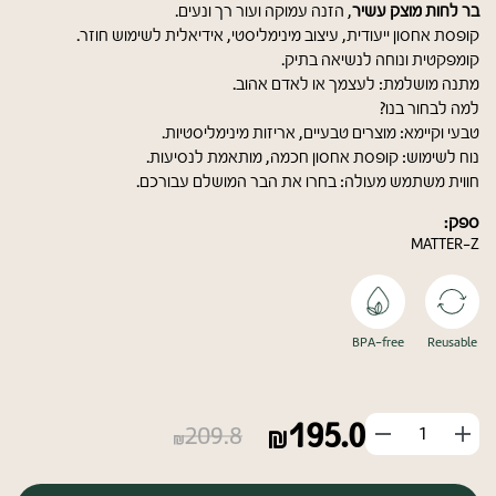
בר לחות מוצק עשיר
, הזנה עמוקה ועור רך ונעים.
קופסת אחסון ייעודית, עיצוב מינימליסטי, אידיאלית לשימוש חוזר.
קומפקטית ונוחה לנשיאה בתיק.
מתנה מושלמת: לעצמך או לאדם אהוב.
למה לבחור בנו?
טבעי וקיימא: מוצרים טבעיים, אריזות מינימליסטיות.
נוח לשימוש: קופסת אחסון חכמה, מותאמת לנסיעות.
חווית משתמש מעולה: בחרו את הבר המושלם עבורכם.
ספק:
MATTER-Z
BPA-free
Reusable
195.0
הוסף
החסר
209.8
מוצר
מוצר