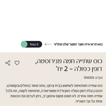
בואו תראו איזה מוצר המוצר שלנו מחליף
Yooz it
כוס שתייה חמה מנירוסטה,
דופן כפולה - 2 יח'
מק"ט:
104005
כוס שתייה המתאימה לשימוש בבית ובחוץ, נוחה מאוד בטיולים ובקמפינג.
הכוס בעלת דופן כפולה המבודדת טמפרטורה, מתאימה לקפה, תה ולכל
שתייה חמה אחרת. לא תופס מקום אחסון רב, ניתן לערום את הכוסות
אחת על גבי השנייה