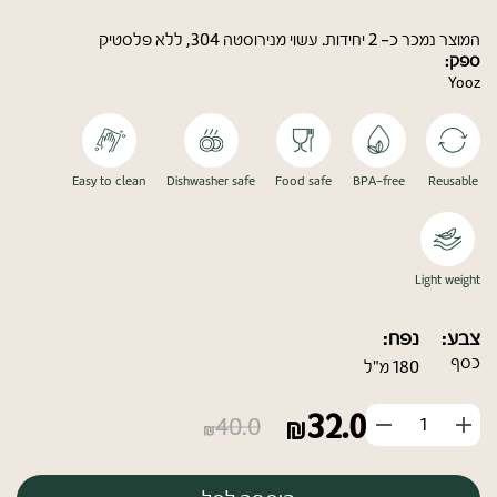
המוצר נמכר כ- 2 יחידות. עשוי מנירוסטה 304, ללא פלסטיק
ספק:
Yooz
Easy to clean
Dishwasher safe
Food safe
BPA-free
Reusable
Light weight
צבע:
נפח:
כסף
180 מ"ל
32.0
הוסף
החסר
40.0
מוצר
מוצר