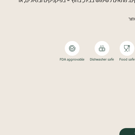
ים. מתאים לשימוש בבית, בחוץ - בפיקניקים ובטיולים, או
FDA approvable
Dishwasher safe
Food safe