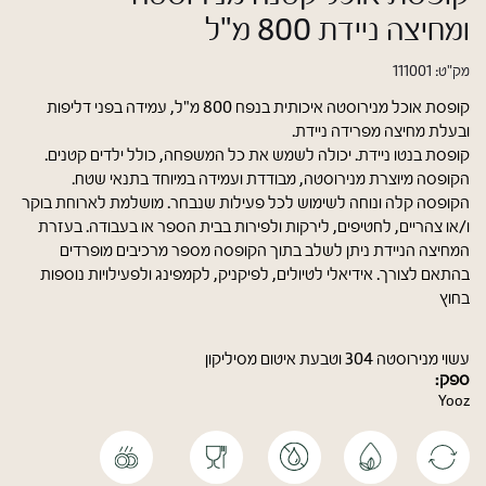
ומחיצה ניידת 800 מ"ל
מק"ט:
111001
קופסת אוכל מנירוסטה איכותית בנפח 800 מ"ל, עמידה בפני דליפות
ובעלת מחיצה מפרידה ניידת.
קופסת בנטו ניידת. יכולה לשמש את כל המשפחה, כולל ילדים קטנים.
הקופסה מיוצרת מנירוסטה, מבודדת ועמידה במיוחד בתנאי שטח.
הקופסה קלה ונוחה לשימוש לכל פעילות שנבחר. מושלמת לארוחת בוקר
ו/או צהריים, לחטיפים, לירקות ולפירות בבית הספר או בעבודה. בעזרת
המחיצה הניידת ניתן לשלב בתוך הקופסה מספר מרכיבים מופרדים
בהתאם לצורך. אידיאלי לטיולים, לפיקניק, לקמפינג ולפעילויות נוספות
בחוץ
עשוי מנירוסטה 304 וטבעת איטום מסיליקון
ספק:
Yooz