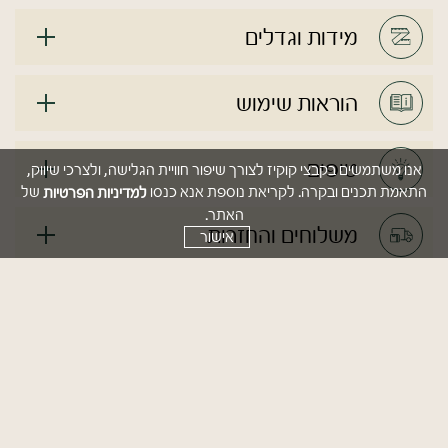
מידות וגדלים
הוראות שימוש
טיפים
אנו משתמשים בקבצי קוקיז לצורך שיפור חוויית הגלישה, ולצרכי שיווק,
למדיניות הפרטיות
התאמת תכנים ובקרה. לקריאת נוספת אנא כנסו
של
האתר.
משלוחים והחזרות
אישור
מוצרים משלימים