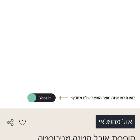
בואו תראו איזה מוצר המוצר שלנו מחליף
Yooz it
אזל מהמלאי
קופסת אוכל קטנה מנירוסטה