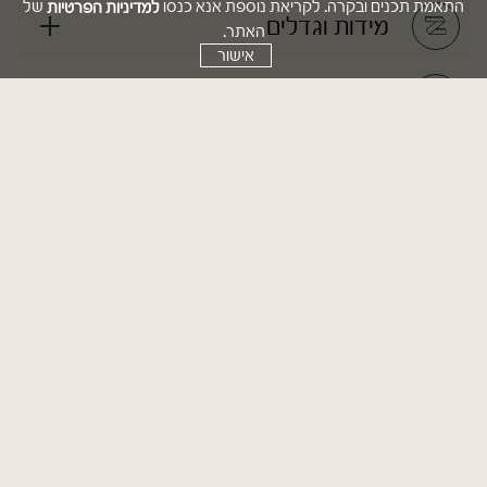
למדיניות הפרטיות
התאמת תכנים ובקרה. לקריאת נוספת אנא כנסו
של
מידות וגדלים
האתר.
אישור
הוראות שימוש
טיפים
משלוחים והחזרות
מוצרים משלימים