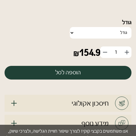
גודל
154.9
הוסף
החסר
מוצר
מוצר
הוספה לסל
חיסכון אקולוגי
מידע נוסף
אנו משתמשים בקבצי קוקיז לצורך שיפור חוויית הגלישה, ולצרכי שיווק,