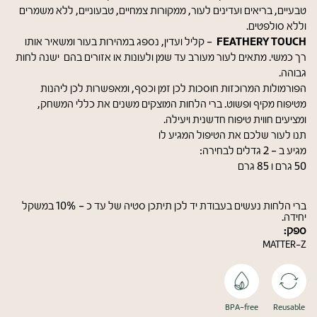
טבעיים, בריאים ועדינים לעור, ממקורות צמחיים, טבעוניים, ללא משמרים
וללא סולפטים.
FEATHERY TOUCH
- קליל ועדין, נספג במהירות בעור ומשאיר אותו
רך כמשי. מתאים לעור מעורב עד שמן ולעונות או אזורים בהם ישנה לחות
גבוהה.
הפורמולות המרוכזות חוסכות לכן זמן וכסף, ומאפשרות לכן ליהנות
מטיפוח מקיף ופשוט. ברי הלחות המוצקים משנים את כללי המשחק,
ומציעים חווית טיפוח חדשנית ויעילה.
תנו לעור שלכם את הטיפול המגיע לו
מגיע ב - 2 גדלים לבחירה:
50 גרם ו 85 גרם
ברי הלחות נעשים בעבודת יד לכן תיתכן סטיה של עד כ - 10% במשקל
יחידה.
ספק:
MATTER-Z
BPA-free
Reusable