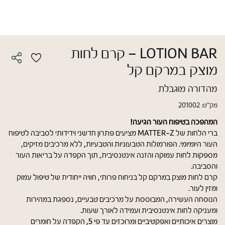
​​​​​​​LOTION BAR – קרם לחות
מוצק במרקם קל
מהדורה מוגבלת
מק"ט:
201002
המהפכה בטיפוח העור הגיעה!
ברי הלחות של MATTER-Z מציעים פתרון חדשני וידידותי לסביבה לטיפוח
העור היומיומי. הפורמולות הטבעוניות והטבעיות, ללא מרכיבים מזיקים,
מספקות לחות עמוקה והזנה אינטנסיבית, תוך הקפדה על בריאות העור
והסביבה.
קרם לחות מוצק במרקם קל בניחוח פרותי, חוויה ייחודית של טיפול עמוק
ומזין לעור.
הנוסחה העשירה, המבוססת על מרכיבים טבעיים, נספגת במהירות
ומעניקה לחות אינטנסיבית ועמידה לאורך שעות.
מוצרים איכותיים ואפקטיביים ומרוכזים עד פי 5, הקפדה על חומרים