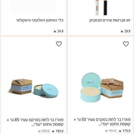
כלי האחסון האלגנטי והאקולוגי
זוג מברשות שיניים מבמבוק
34.9
29.9
מארז בר לחות במקרם עשיר 50 גר +
מארז בר לחות במרקם עשיר 85 גר +
קופסת אחסון ייעודי...
קופסת אחסון ייעודי...
194.8
209.8
175.0
195.0