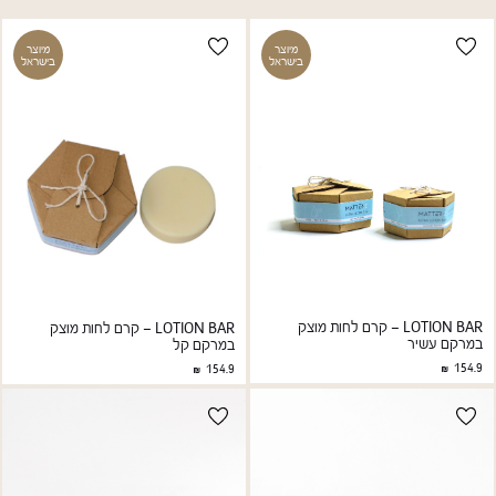
משתמש חדש/אורח
מחיר מגבוה לנמוך
מיוצר
מיוצר
מחיר מנמוך לגבוה
בישראל
בישראל
כוסות ובקבוקים
סדר א-ב יורד
להרשמה
סדר א-ב עולה
תינוקות וילדים
מארזים
​​​​​​​LOTION BAR – קרם לחות מוצק
​​​​​​​LOTION BAR – קרם לחות מוצק
במרקם עשיר
במרקם קל
154.9
154.9