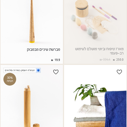
מארז טיפוח וביוטי מושלם לשימוש
מברשת שיניים מבמבוק
רב-פעמי
334.4
250.0
19.9
30%
הנחה