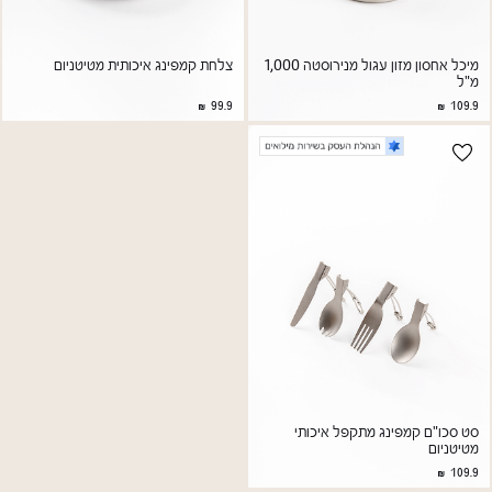
מיכל אחסון מזון עגול מנירוסטה 1,000
צלחת קמפינג איכותית מטיטניום
מ"ל
99.9
109.9
סט סכו"ם קמפינג מתקפל איכותי
מטיטניום
109.9