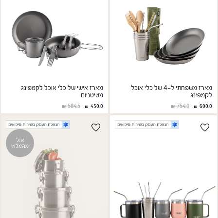
מארז משפחתי ל-4 של כלי אוכל
מארז אישי של כלי אוכל לקמפינג
לקמפינג
מטיטניום
584.5
754.0
450.0
600.0
אזל
מהמלאי