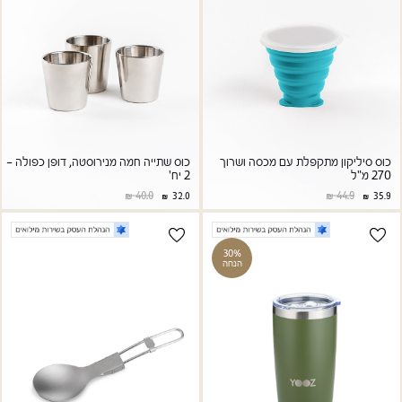
כוס סיליקון מתקפלת עם מכסה ושרוך
כוס שתייה חמה מנירוסטה, דופן כפולה -
270 מ"ל
2 יח'
40.0
44.9
32.0
35.9
30%
הנחה