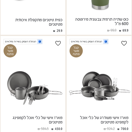
כוס שתייה תרמית צבעונית מירוטסה
כפית טיטניום מתקפלת איכותית
600 מ"ל
מטיטניום
99.9
69.9
29.9
קבל
קבל
מוצר
מוצר
מתנה
מתנה
מארז אישי משודרג של כלי אוכל
מארז אישי של כלי אוכל לקמפינג
לקמפינג מטיטניום
מטיטניום
584.5
924.2
450.0
700.0