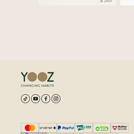
249.9