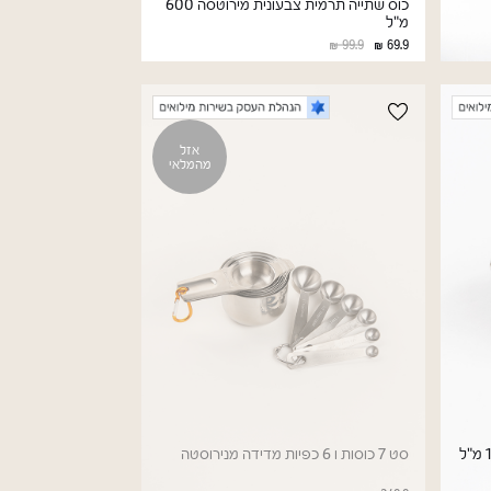
כוס שתייה תרמית צבעונית מירוטסה 600
מ"ל
99.9
69.9
אזל
מהמלאי
סט 7 כוסות ו 6 כפיות מדידה מנירוסטה