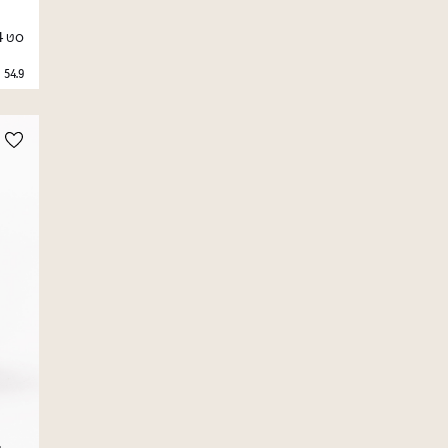
סט 4 תיקי בד לאחסון
54.9