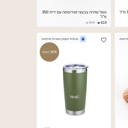
ספל שתייה צבעוני מנירוסטה עם ידית 350
מ"ל
89.9
62.9
30% הנחה