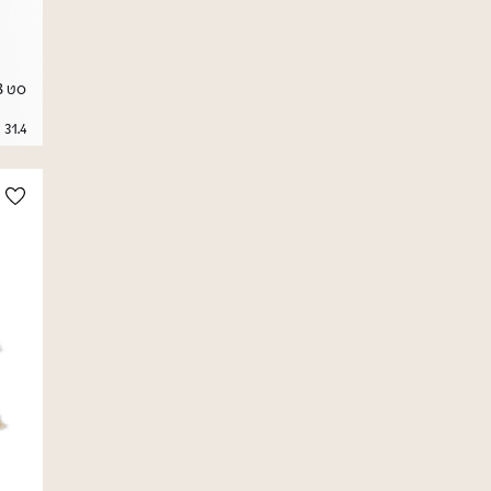
סט 8 קשיות שתייה מבמבוק
31.4