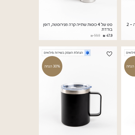
כוס שתייה חמה מנירוסטה, דופן כפולה - 2
סט של 4 כוסות שתייה קרה מנירוסטה, דופן
בודדת
59.9
47.9
30% הנחה