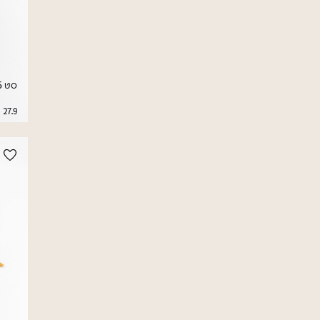
סט 6 קשיות שתייה צבעוניות מנירוסטה
27.9