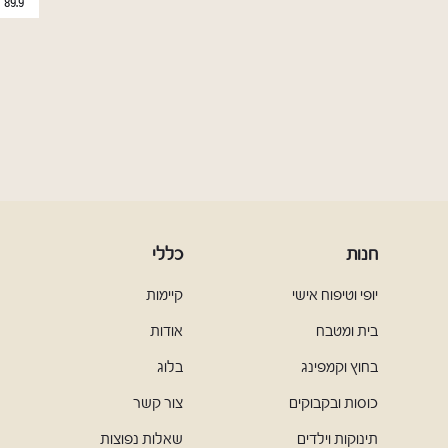
89.9
חנות
כללי
יופי וטיפוח אישי
קיימות
בית ומטבח
אודות
בחוץ וקמפינג
בלוג
כוסות ובקבוקים
צור קשר
תינוקות וילדים
שאלות נפוצות