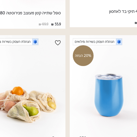
ספל שתייה קטן מעוצב מנירוסטה 180 מ"ל
69.9
55.9
20% הנחה