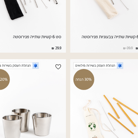
סט 6 קשיות שתייה מנירוסטה
29.9
39.9
30% הנחה
20% הנחה