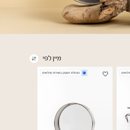
מיין לפי
מחיר מגבוה לנמוך
מחיר מנמוך לגבוה
סדר א-ב יורד
סדר א-ב עולה