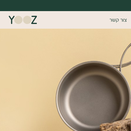
צור קשר
דש/אורח
 ומהירה במיוחד. המשיכו למילוי
ונות של משתמש רשום כבר עכשיו.
רשמה