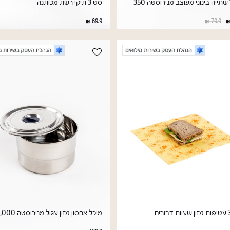
ספל שתייה בינוני מעוצב מנירוסטה 350
סט 3 תיקי רשת מכותנה
69.9
79.9
מיכל אחסון מזון עגול מנירוסטה 1,000 מ"ל