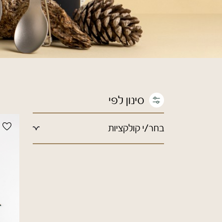
בחר/י קולקציות
חדשים ומומלצים
הנמכרים ביותר
מבצעי החודש
בחזרה לבית הספר