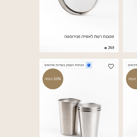
מסננת רשת לאפייה מנירוסטה
29.9
20% הנחה